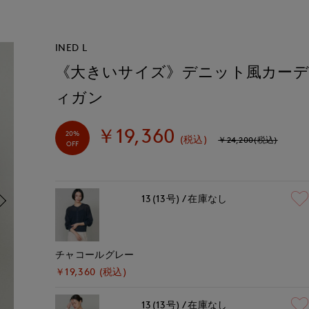
INED L
《大きいサイズ》デニット風カー
ィガン
￥19,360
20%
(税込)
￥24,200(税込)
OFF
13(13号)
在庫なし
チャコールグレー
￥19,360 (税込)
13(13号)
在庫なし