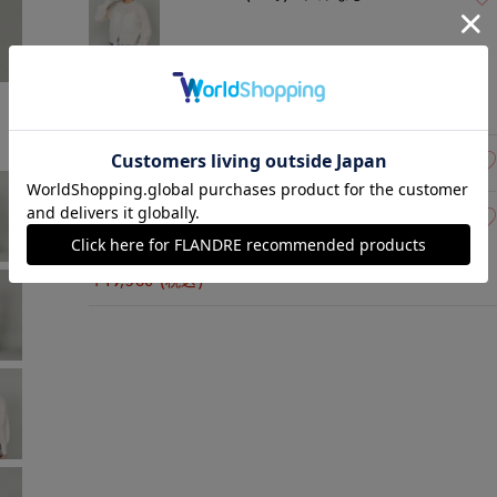
ベージュ
￥19,360 (税込)
13(13号)
残りわずか
15(15号)
在庫なし
ブルー
￥19,360 (税込)