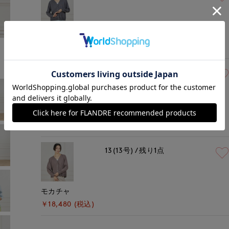
チャコールグレー
￥18,480 (税込)
13(13号)
残り1点
オフホワイト
￥18,480 (税込)
13(13号)
残り1点
モカチャ
￥18,480 (税込)