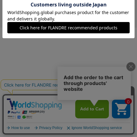
￥12,320 (税込)
キミドリ
13(13号)
残り1点