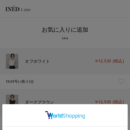
お気に入りに追加
Like
￥12,320 (税込)
オフホワイト
13(13号)
残り1点
￥12,320 (税込)
ダークブラウン
13(13号)
在庫なし