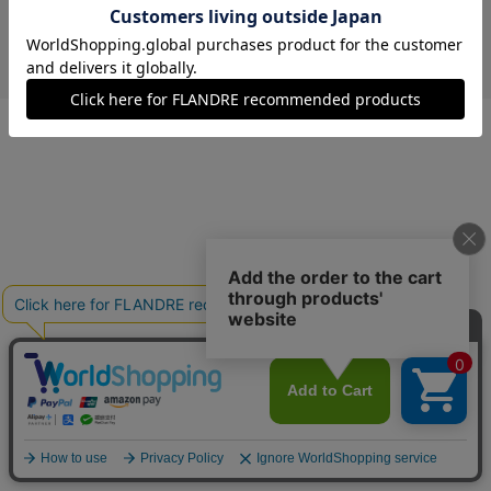
￥14,080 (税込)
モカチャ
13(13号)
在庫なし