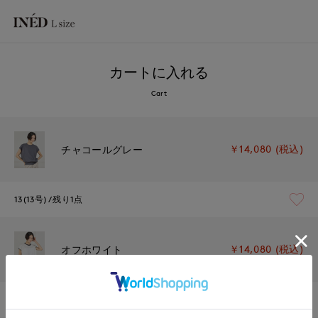
カートに入れる
Cart
￥14,080 (税込)
チャコールグレー
13(13号)
残り1点
￥14,080 (税込)
オフホワイト
13(13号)
在庫なし