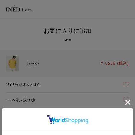
お気に入りに追加
Like
￥7,656 (税込)
カラシ
13(13号)
残りわずか
15(15号)
残り1点
￥7,656 (税込)
サックス