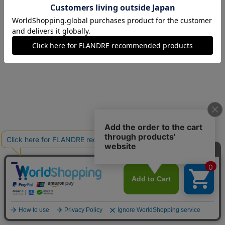
13(13号)
在庫なし
15(15号)
在庫なし