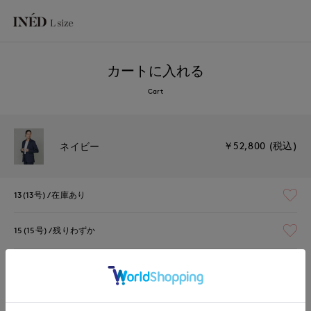
カートに入れる
Cart
￥52,800 (税込)
ネイビー
13(13号)
在庫あり
15(15号)
残りわずか
17(17号)
残りわずか