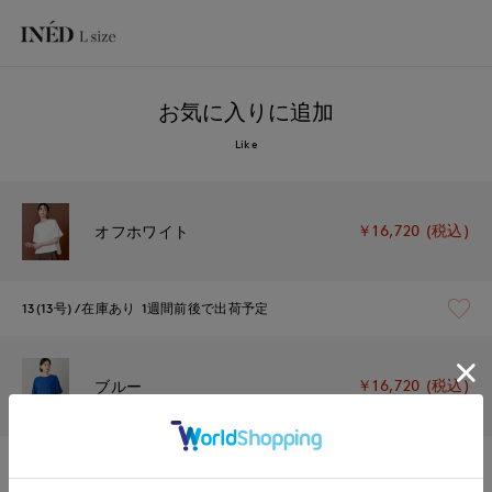
お気に入りに追加
Like
￥16,720 (税込)
オフホワイト
13(13号)
在庫あり
1週間前後で出荷予定
￥16,720 (税込)
ブルー
13(13号)
残り1点