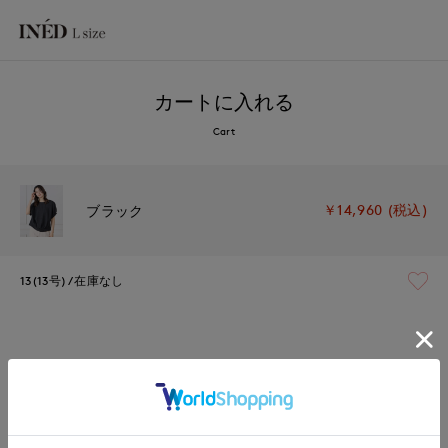
カートに入れる
Cart
￥14,960 (税込)
ブラック
13(13号)
在庫なし