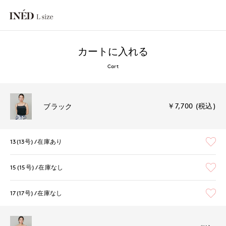
カートに入れる
Cart
￥7,700 (税込)
ブラック
13(13号)
在庫あり
15(15号)
在庫なし
17(17号)
在庫なし