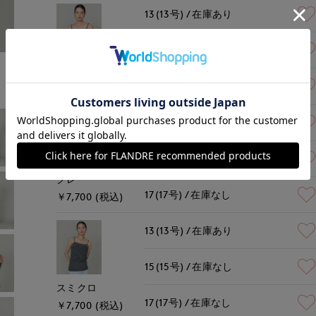
13(13号)
在庫あり
15(15号)
在庫なし
ブラック
17(17号)
在庫なし
￥7,700 (税込)
13(13号)
在庫あり
15(15号)
残りわずか
グレー
17(17号)
在庫なし
￥7,700 (税込)
13(13号)
在庫あり
15(15号)
在庫なし
スミクロ
17(17号)
在庫なし
￥7,700 (税込)