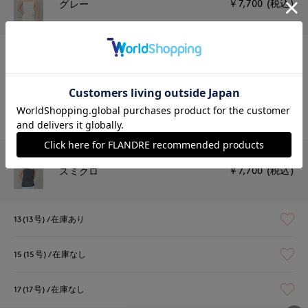
￥7,700 (税込)
グレー
13(13号)
在庫あり
15(15号)
残りわずか
17(17号)
在庫なし
￥7,700 (税込)
スミクロ
13(13号)
在庫あり
15(15号)
在庫なし
17(17号)
在庫なし