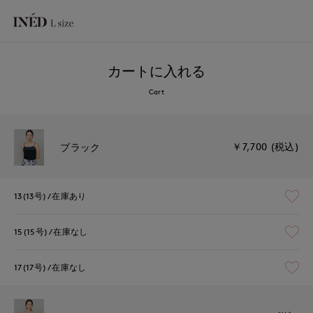
カートに入れる
Cart
￥7,700 (税込)
ブラック
13(13号)
在庫あり
15(15号)
在庫なし
17(17号)
在庫なし