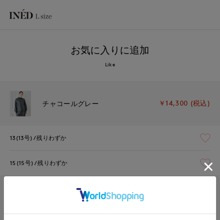
お気に入りに追加
Like
￥14,300 (税込)
チャコールグレー
13(13号)
残りわずか
15(15号)
残りわずか
￥14,300 (税込)
アイボリー