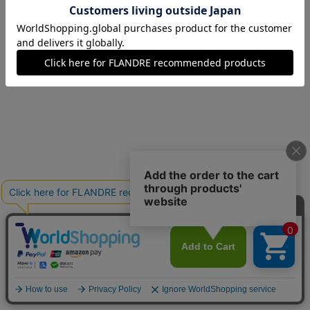
13(13号)
残りわずか
15(15号)
在庫あり