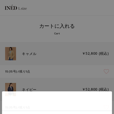
カートに入れる
Cart
￥52,800 (税込)
キャメル
15(15号)
残り1点
￥52,800 (税込)
ネイビー
15(15号)
残り1点