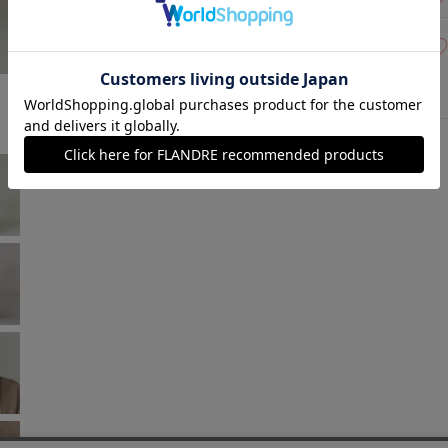
15(15号)
残りわずか
モカチャ
￥286,000 (税込)