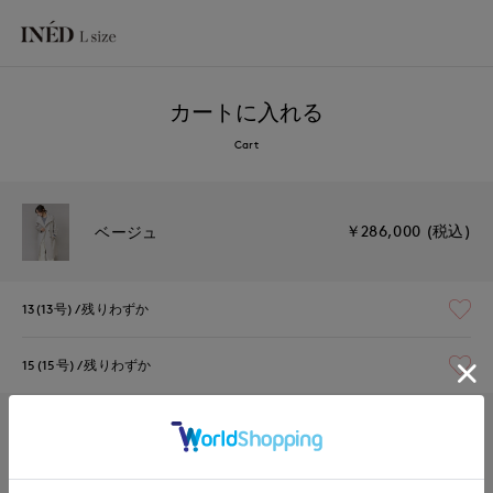
カートに入れる
Cart
￥286,000 (税込)
ベージュ
13(13号)
残りわずか
15(15号)
残りわずか
￥286,000 (税込)
モカチャ