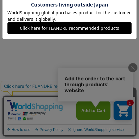
13(13号)
残り1点
15(15号)
残りわずか