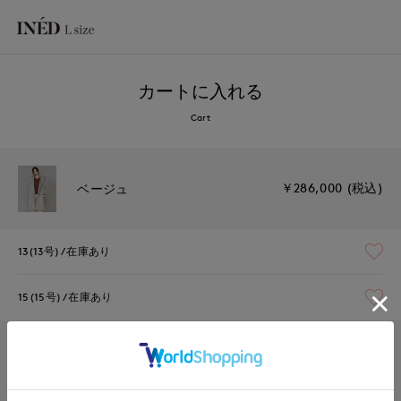
カートに入れる
Cart
￥286,000 (税込)
ベージュ
13(13号)
在庫あり
15(15号)
在庫あり
￥286,000 (税込)
モカチャ