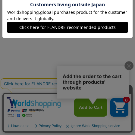
13(13号)
在庫あり