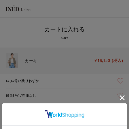
カートに入れる
Cart
￥18,150 (税込)
カーキ
13(13号)
残りわずか
15(15号)
在庫なし
￥18,150 (税込)
ストライプ