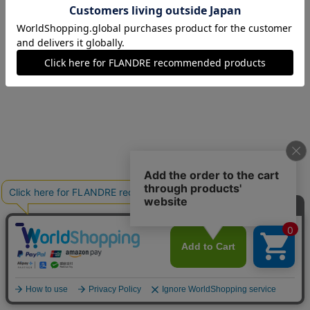
15(15号)
残りわずか