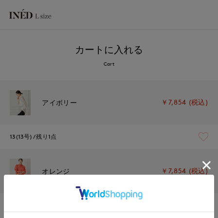
カートに入れる
Cart
￥7,854 (税込)
アイボリー
13(13号)
残り1点
￥7,854 (税込)
オレンジ
13(13号)
残りわずか