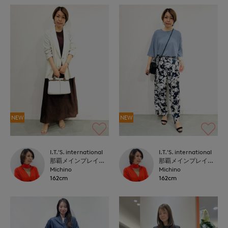
NEW
NEW
I.T.'S. international
I.T.'S. international
那覇メインプレイスI.T.'S.international
那覇メインプレイスI.T.'S.international
Michino
Michino
162cm
162cm