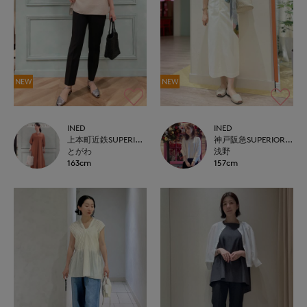
NEW
NEW
INED
INED
上本町近鉄SUPERIORCLOSET
神戸阪急SUPERIORCLOSET
とがわ
浅野
163cm
157cm