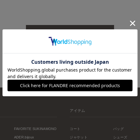
TOPへ戻る
アイテム
FAVORITE SUKINAMONO
コート
バッグ
ADER.bijoux
ジャケット
シューズ