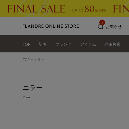
3
お知らせ
TOP
新着
ブランド
アイテム
詳細検索
TOP
エラー
エラー
Error