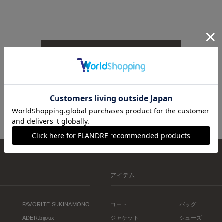
TOPへ戻る
アイテム
FAVORITE SUKINAMONO
コート
バッグ
ADER.bijoux
ジャケット
シューズ