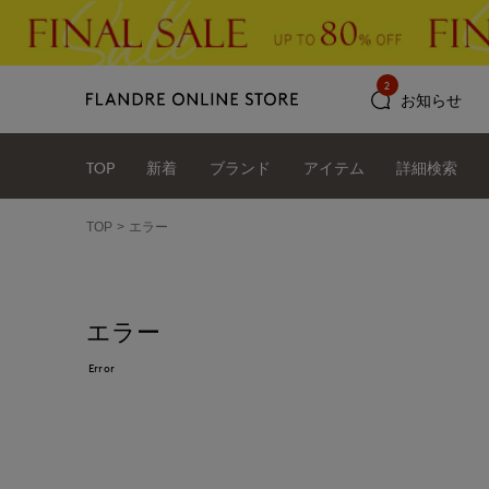
2
お知らせ
TOP
新着
ブランド
アイテム
詳細検索
TOP
エラー
エラー
Error