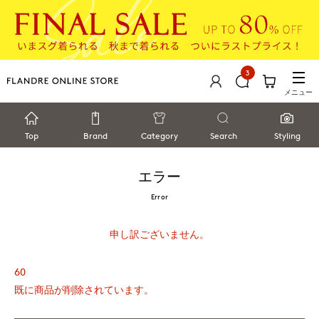
3
メニュー
Top
Brand
Category
Search
Styling
エラー
Error
申し訳ございません。
60
既に商品が削除されています。