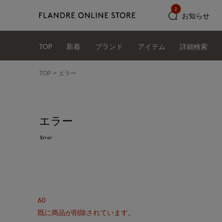
2
お知らせ
TOP
新着
ブランド
アイテム
詳細検索
TOP
エラー
エラー
Error
60
既に商品が削除されています。