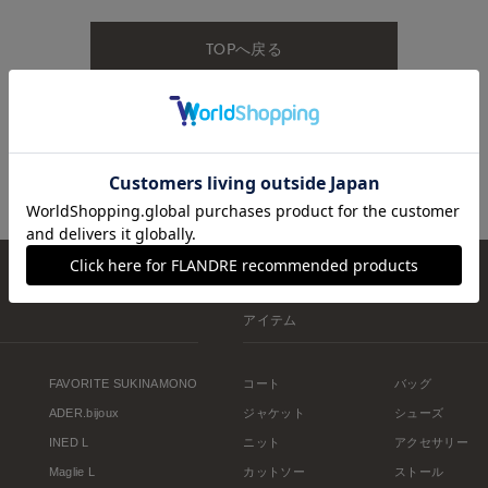
TOPへ戻る
アイテム
FAVORITE SUKINAMONO
コート
バッグ
ADER.bijoux
ジャケット
シューズ
INED L
ニット
アクセサリー
Maglie L
カットソー
ストール