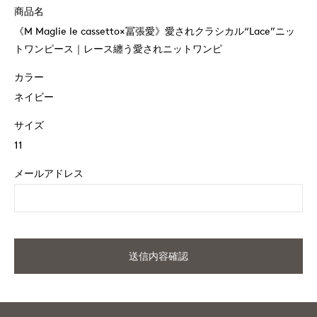
商品名
《M Maglie le cassetto×冨張愛》愛されクラシカル“Lace”ニッ
トワンピース｜レース纏う愛されニットワンピ
カラー
ネイビー
サイズ
11
メールアドレス
送信内容確認