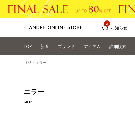
2
お知らせ
TOP
新着
ブランド
アイテム
詳細検索
TOP
エラー
エラー
Error