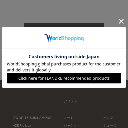
TOPへ戻る
アイテム
FAVORITE SUKINAMONO
コート
バッグ
ADER.bijoux
ジャケット
シューズ