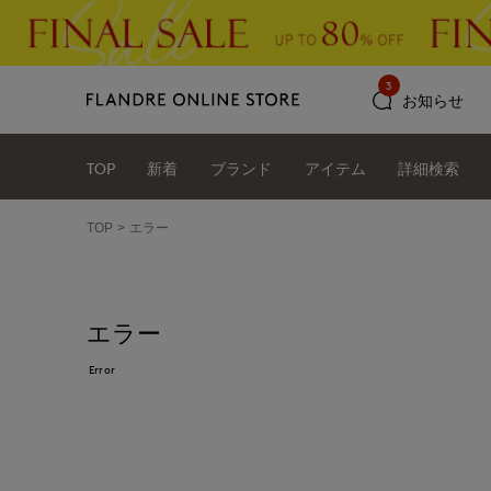
3
お知らせ
TOP
新着
ブランド
アイテム
詳細検索
TOP
エラー
エラー
Error