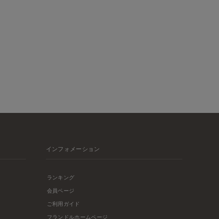
インフォメーション
ランキング
会員ページ
ご利用ガイド
フランドルホームページ