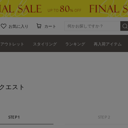
お気に入り
カート
アウトレット
スタイリング
ランキング
再入荷アイテム
クエスト
STEP 1
STEP 2