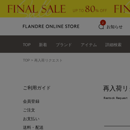
2
お知らせ
TOP
新着
ブランド
アイテム
詳細検索
TOP
再入荷リクエスト
再入荷リ
ご利用ガイド
Restock Request
会員登録
ご注文
お支払い
送料・配送