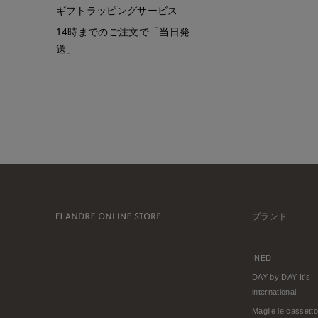
ギフトラッピングサービス
14時までのご注文で「当日発
送」
ブランド
INED
DAY by DAY It's
international
Maglie le cassetto