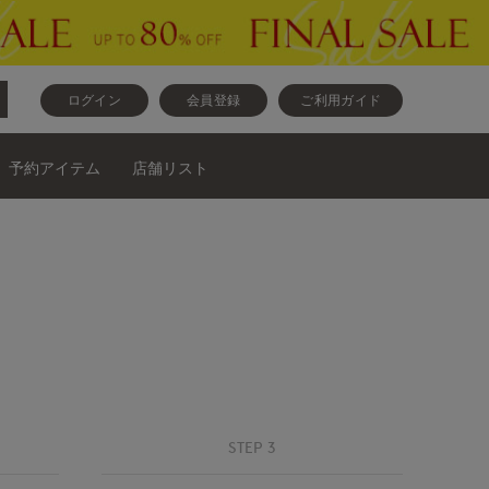
ログイン
会員登録
ご利用ガイド
予約アイテム
店舗リスト
STEP 3