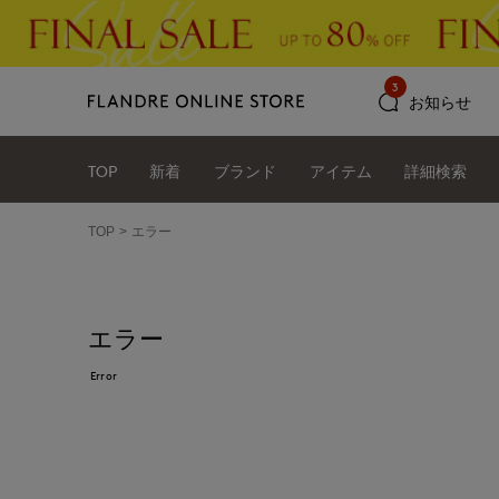
3
お知らせ
TOP
新着
ブランド
アイテム
詳細検索
TOP
エラー
エラー
Error