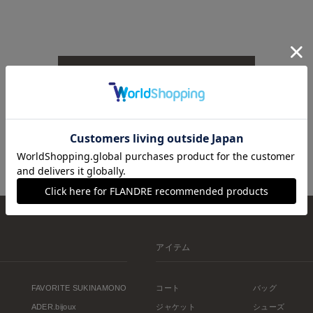
TOPへ戻る
アイテム
FAVORITE SUKINAMONO
コート
バッグ
ADER.bijoux
ジャケット
シューズ