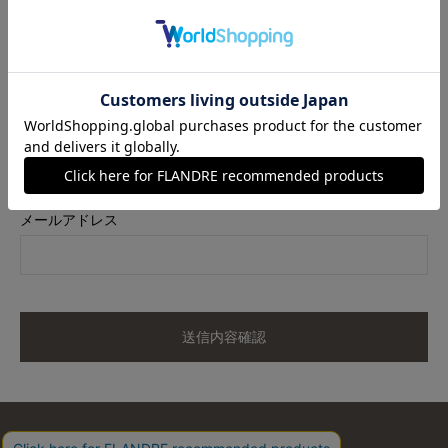
商品名
【洗える・ストレッチ】ベーシックテーパードパンツ
カラー
イエロー
サイズ
11
メールアドレス
送信内容確認