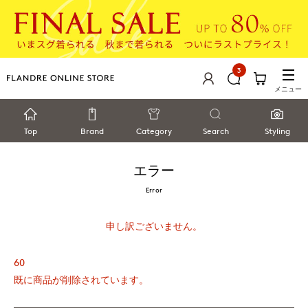
3
メニュー
Top
Brand
Category
Search
Styling
エラー
Error
申し訳ございません。
60
既に商品が削除されています。