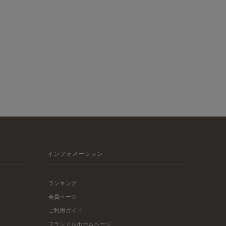
インフォメーション
ランキング
会員ページ
ご利用ガイド
フランドルホームページ