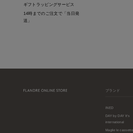
ギフトラッピングサービス
14時までのご注文で「当日発
送」
ブランド
INED
DAY by DAY It's
international
Maglie le cassetto