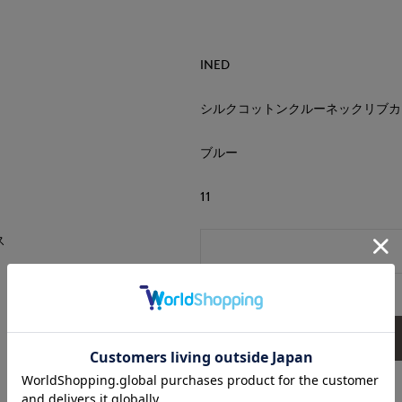
INED
シルクコットンクルーネックリブカ
ブルー
11
ス
送信内容確認