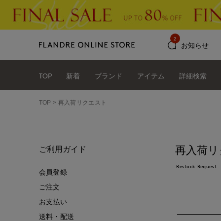
2
お知らせ
TOP
新着
ブランド
アイテム
詳細検索
TOP
再入荷リクエスト
再入荷リ
ご利用ガイド
Restock Request
会員登録
ご注文
お支払い
送料・配送