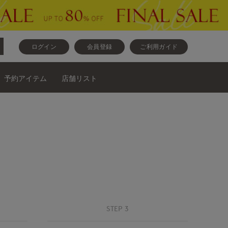
ログイン
会員登録
ご利用ガイド
予約アイテム
店舗リスト
STEP 3