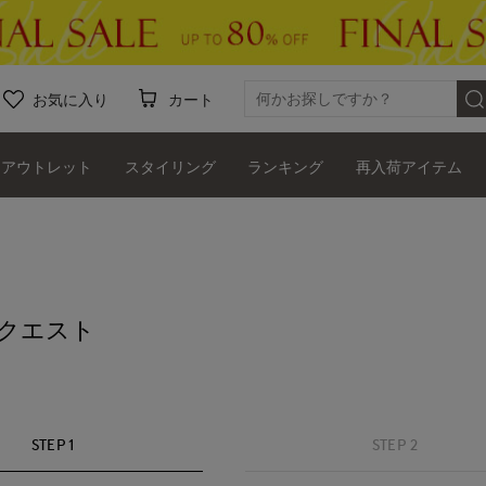
お気に入り
カート
アウトレット
スタイリング
ランキング
再入荷アイテム
クエスト
STEP 1
STEP 2