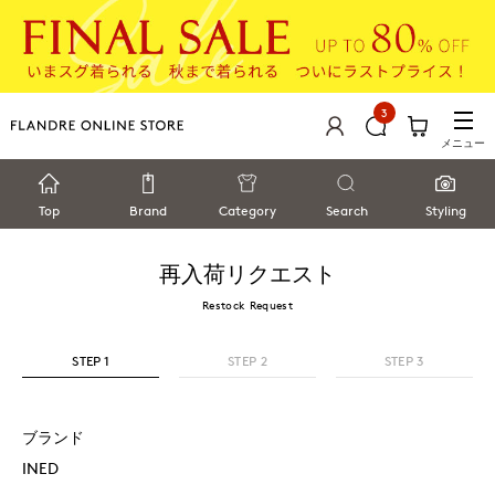
3
メニュー
Top
Brand
Category
Search
Styling
再入荷リクエスト
Restock Request
STEP 1
STEP 2
STEP 3
ブランド
INED