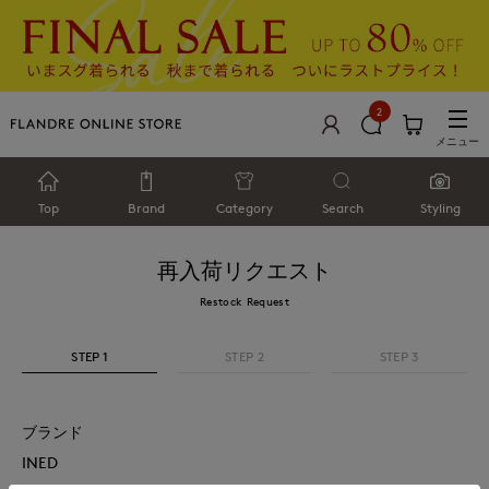
2
メニュー
Top
Brand
Category
Search
Styling
再入荷リクエスト
Restock Request
STEP 1
STEP 2
STEP 3
ブランド
INED