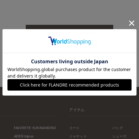
TOPへ戻る
アイテム
FAVORITE SUKINAMONO
コート
バッグ
ADER.bijoux
ジャケット
シューズ