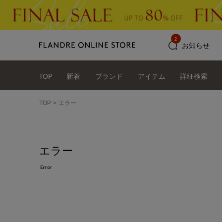
2
お知らせ
TOP
新着
ブランド
アイテム
詳細検索
TOP
エラー
エラー
Error