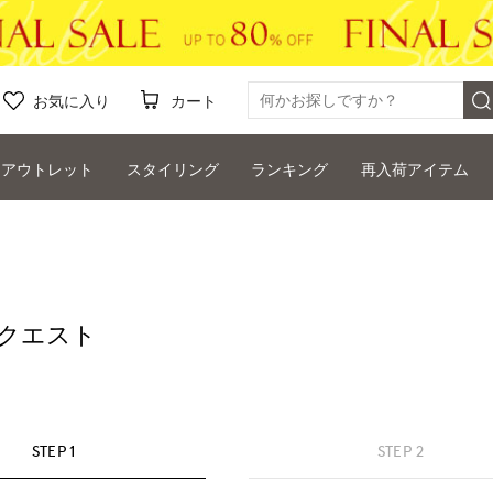
お気に入り
カート
アウトレット
スタイリング
ランキング
再入荷アイテム
クエスト
STEP 1
STEP 2