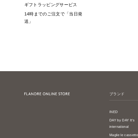
ギフトラッピングサービス
14時までのご注文で「当日発
送」
ブランド
INED
DAY by DAY It's
international
Maglie le cassetto