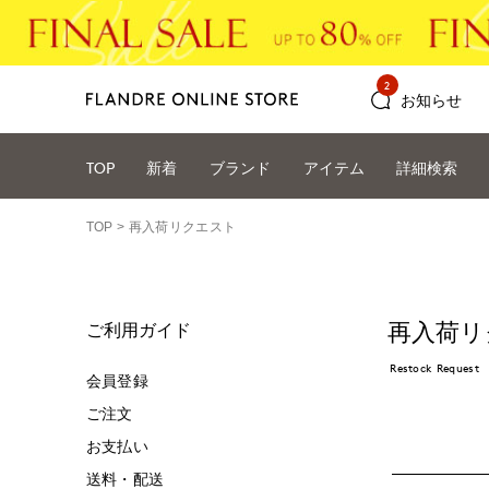
2
お知らせ
TOP
新着
ブランド
アイテム
詳細検索
TOP
再入荷リクエスト
再入荷リ
ご利用ガイド
Restock Request
会員登録
ご注文
お支払い
送料・配送