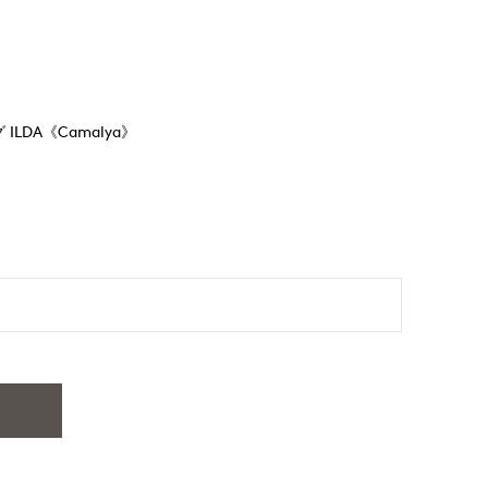
ILDA《Camalya》