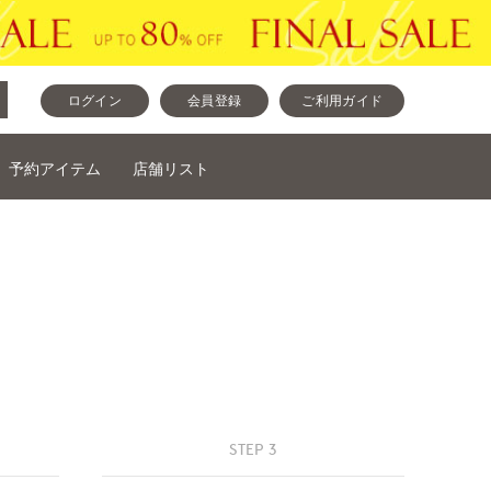
ログイン
会員登録
ご利用ガイド
予約アイテム
店舗リスト
STEP 3