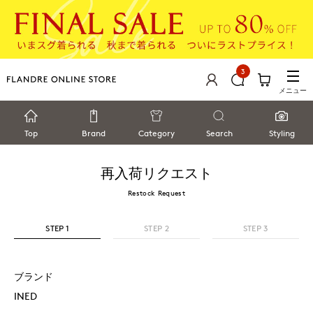
3
メニュー
Top
Brand
Category
Search
Styling
再入荷リクエスト
Restock Request
STEP 1
STEP 2
STEP 3
ブランド
INED