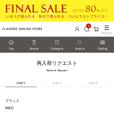
3
メニュー
Top
Brand
Category
Search
Styling
再入荷リクエスト
Restock Request
STEP 1
STEP 2
STEP 3
ブランド
INED