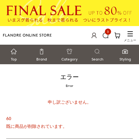
3
メニュー
Top
Brand
Category
Search
Styling
エラー
Error
申し訳ございません。
60
既に商品が削除されています。