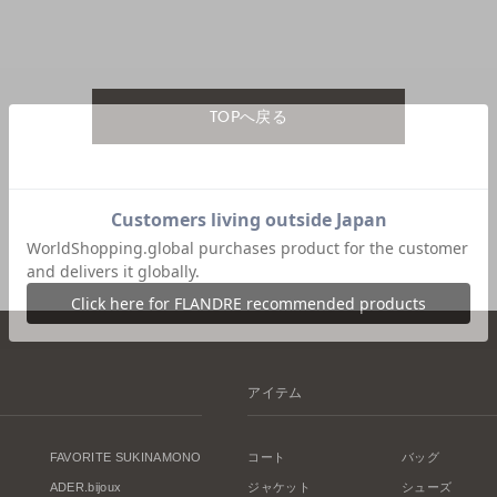
TOPへ戻る
アイテム
FAVORITE SUKINAMONO
コート
バッグ
ADER.bijoux
ジャケット
シューズ