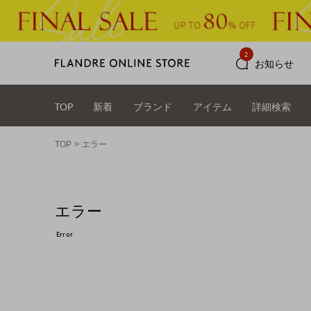
2
お知らせ
TOP
新着
ブランド
アイテム
詳細検索
TOP
エラー
エラー
Error