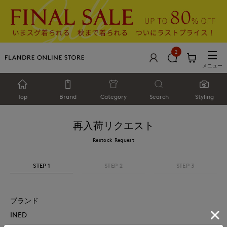
2
メニュー
Top
Brand
Category
Search
Styling
再入荷リクエスト
Restock Request
STEP 1
STEP 2
STEP 3
ブランド
INED