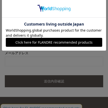
商品名
美脚テーパードパンツ
カラー
ベージュ
サイズ
05
メールアドレス
送信内容確認