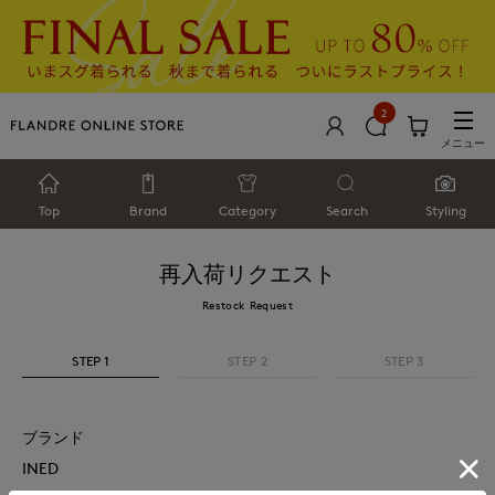
2
メニュー
Top
Brand
Category
Search
Styling
再入荷リクエスト
Restock Request
STEP 1
STEP 2
STEP 3
ブランド
INED