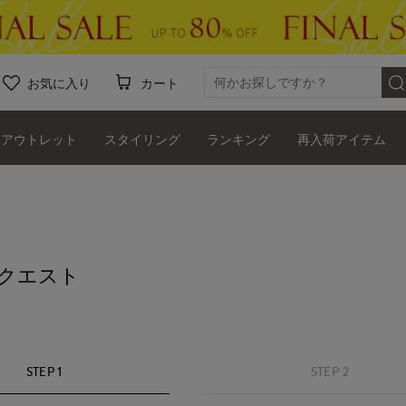
お気に入り
カート
アウトレット
スタイリング
ランキング
再入荷アイテム
クエスト
STEP 1
STEP 2