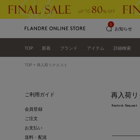
3
お知らせ
TOP
新着
ブランド
アイテム
詳細検索
TOP
再入荷リクエスト
再入荷リ
ご利用ガイド
Restock Request
会員登録
ご注文
お支払い
送料・配送