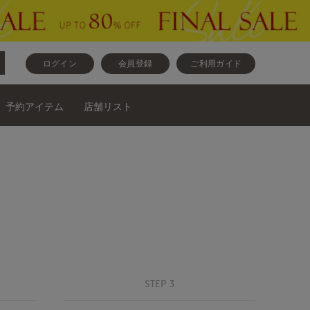
ログイン
会員登録
ご利用ガイド
予約アイテム
店舗リスト
STEP 3