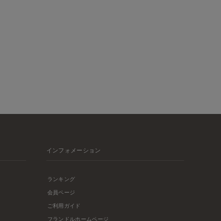
インフォメーション
ランキング
会員ページ
ご利用ガイド
フランドルホームページ