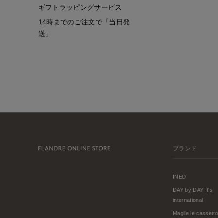
ギフトラッピングサービス
14時までのご注文で「当日発
送」
ブランド
INED
DAY by DAY It's
international
Maglie le cassetto