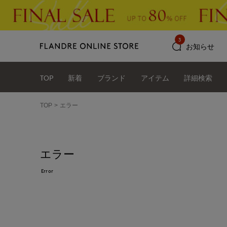
3
お知らせ
TOP
新着
ブランド
アイテム
詳細検索
TOP
エラー
エラー
Error