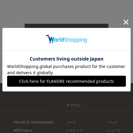
TOPへ戻る
アイテム
FAVORITE SUKINAMONO
コート
バッグ
ADER.bijoux
ジャケット
シューズ