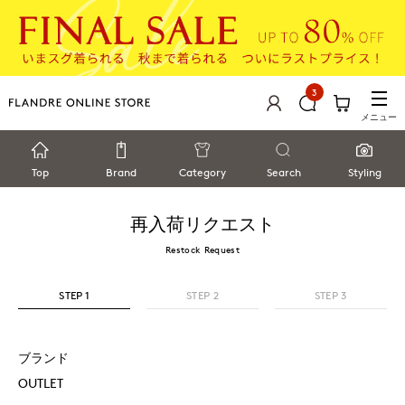
3
メニュー
Top
Brand
Category
Search
Styling
再入荷リクエスト
Restock Request
STEP 1
STEP 2
STEP 3
ブランド
OUTLET