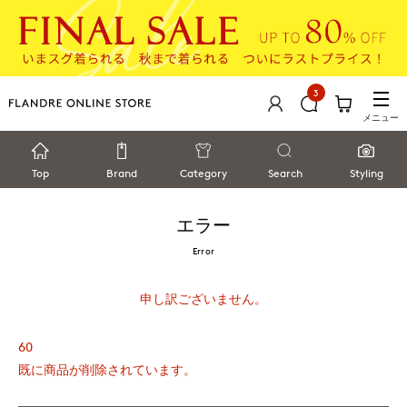
3
メニュー
Top
Brand
Category
Search
Styling
エラー
Error
申し訳ございません。
60
既に商品が削除されています。