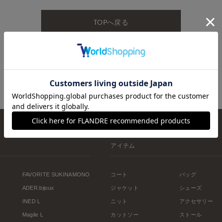
TOPへ戻る
アイテム
FAVORITE SUKINAMONO
コート
バッグ
ADER.bijoux
ジャケット
シューズ
INED L
ニット
アクセサリー
Maglie L
カットソー
ストール