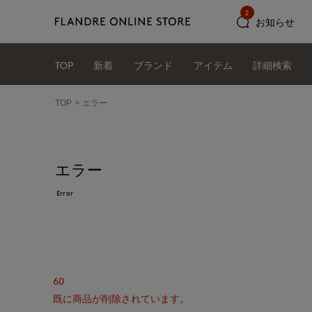
2
お知らせ
TOP
新着
ブランド
アイテム
詳細検索
TOP
エラー
エラー
Error
60
既に商品が削除されています。