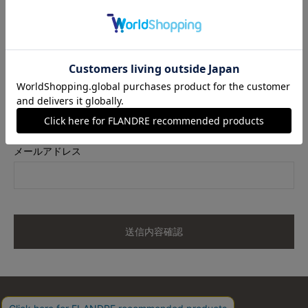
商品名
サテンリボンニットジャケット
カラー
ネイビー
サイズ
07
メールアドレス
送信内容確認