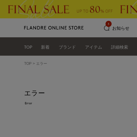
3
お知らせ
TOP
新着
ブランド
アイテム
詳細検索
TOP
エラー
エラー
Error