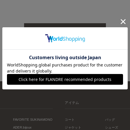
TOPへ戻る
アイテム
FAVORITE SUKINAMONO
コート
バッグ
ADER.bijoux
ジャケット
シューズ