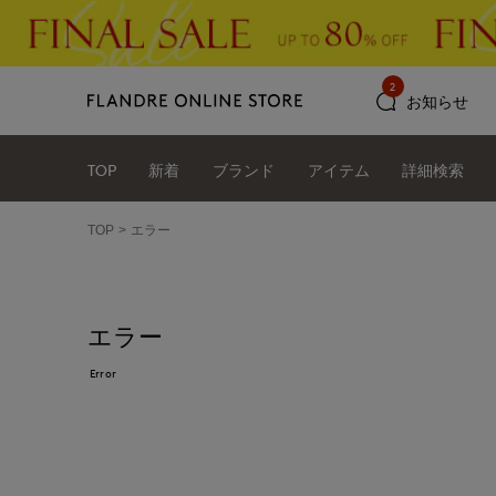
2
お知らせ
TOP
新着
ブランド
アイテム
詳細検索
TOP
エラー
エラー
Error