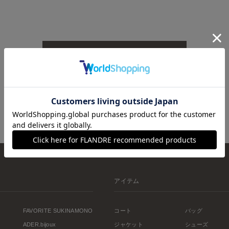
TOPへ戻る
アイテム
FAVORITE SUKINAMONO
コート
バッグ
ADER.bijoux
ジャケット
シューズ