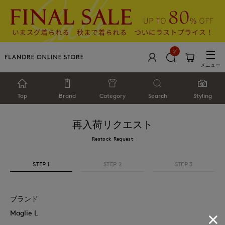
2
メニュー
Top
Brand
Category
Search
Styling
再入荷リクエスト
Restock Request
STEP 1
STEP 2
STEP 3
ブランド
Maglie L